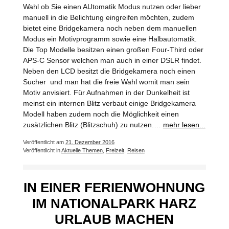
Wahl ob Sie einen AUtomatik Modus nutzen oder lieber
manuell in die Belichtung eingreifen möchten, zudem
bietet eine Bridgekamera noch neben dem manuellen
Modus ein Motivprogramm sowie eine Halbautomatik.
Die Top Modelle besitzen einen großen Four-Third oder
APS-C Sensor welchen man auch in einer DSLR findet.
Neben den LCD besitzt die Bridgekamera noch einen
Sucher und man hat die freie Wahl womit man sein
Motiv anvisiert. Für Aufnahmen in der Dunkelheit ist
meinst ein internen Blitz verbaut einige Bridgekamera
Modell haben zudem noch die Möglichkeit einen
zusätzlichen Blitz (Blitzschuh) zu nutzen.…
mehr lesen...
Veröffentlicht am
21. Dezember 2016
Veröffentlicht in
Aktuelle Themen
,
Freizeit
,
Reisen
IN EINER FERIENWOHNUNG
IM NATIONALPARK HARZ
URLAUB MACHEN