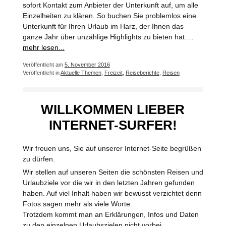
sofort Kontakt zum Anbieter der Unterkunft auf, um alle
Einzelheiten zu klären. So buchen Sie problemlos eine
Unterkunft für Ihren Urlaub im Harz, der Ihnen das
ganze Jahr über unzählige Highlights zu bieten hat.…
mehr lesen...
Veröffentlicht am
5. November 2016
Veröffentlicht in
Aktuelle Themen
,
Freizeit
,
Reiseberichte
,
Reisen
WILLKOMMEN LIEBER
INTERNET-SURFER!
Wir freuen uns, Sie auf unserer Internet-Seite begrüßen
zu dürfen.
Wir stellen auf unseren Seiten die schönsten Reisen und
Urlaubziele vor die wir in den letzten Jahren gefunden
haben. Auf viel Inhalt haben wir bewusst verzichtet denn
Fotos sagen mehr als viele Worte.
Trotzdem kommt man an Erklärungen, Infos und Daten
zu den einzelnen Urlaubszielen nicht vorbei.