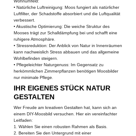
Wohnumfeld:
• Natürliche Luftreinigung: Moos fungiert als natürlicher
Luftfilter, der Schadstoffe absorbiert und die Luftqualität
verbessert.
• Akustische Optimierung: Die weiche Struktur des
Mooses trägt zur Schalldämpfung bei und schafft eine
ruhigere Atmosphäre.
• Stressreduktion: Der Anblick von Natur in Innenräumen
kann nachweislich Stress abbauen und das allgemeine
Wohlbefinden steigern.
• Pflegeleichter Naturgenuss: Im Gegensatz zu
herkömmlichen Zimmerpflanzen benötigen Moosbilder
nur minimale Pflege.
IHR EIGENES STÜCK NATUR
GESTALTEN
Wer Freude am kreativen Gestalten hat, kann sich an
einem DIY-Moosbild versuchen. Hier ein vereinfachter
Leitfaden:
1. Wählen Sie einen robusten Rahmen als Basis.
2. Bereiten Sie den Untergrund mit einer