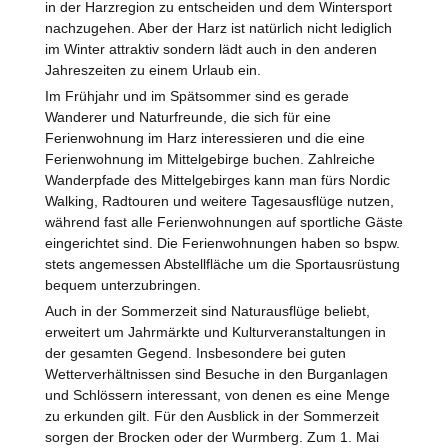
in der Harzregion zu entscheiden und dem Wintersport
nachzugehen. Aber der Harz ist natürlich nicht lediglich
im Winter attraktiv sondern lädt auch in den anderen
Jahreszeiten zu einem Urlaub ein.
Im Frühjahr und im Spätsommer sind es gerade
Wanderer und Naturfreunde, die sich für eine
Ferienwohnung im Harz interessieren und die eine
Ferienwohnung im Mittelgebirge buchen. Zahlreiche
Wanderpfade des Mittelgebirges kann man fürs Nordic
Walking, Radtouren und weitere Tagesausflüge nutzen,
während fast alle Ferienwohnungen auf sportliche Gäste
eingerichtet sind. Die Ferienwohnungen haben so bspw.
stets angemessen Abstellfläche um die Sportausrüstung
bequem unterzubringen.
Auch in der Sommerzeit sind Naturausflüge beliebt,
erweitert um Jahrmärkte und Kulturveranstaltungen in
der gesamten Gegend. Insbesondere bei guten
Wetterverhältnissen sind Besuche in den Burganlagen
und Schlössern interessant, von denen es eine Menge
zu erkunden gilt. Für den Ausblick in der Sommerzeit
sorgen der Brocken oder der Wurmberg. Zum 1. Mai