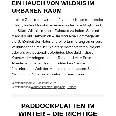
EIN HAUCH VON WILDNIS IM
URBANEN RAUM
In einer Zeit, in der wir uns oft von der Natur entfremdet
fühlen, bieten Moosbilder eine wunderbare Möglichkeit,
ein Stück Wildnis in unser Zuhause zu holen. Sie sind
mehr als nur Dekoration – sie sind eine Hommage an
die Schönheit der Natur und eine Erinnerung an unsere
Verbundenheit mit ihr. Ob als selbstgestaltetes Projekt
oder als professionell gefertigtes Moosbild – diese
Kunstwerke bringen Leben, Ruhe und eine Prise
Abenteuer in jeden Raum. Entdecken Sie die
faszinierende Welt der Mooskunst und lassen Sie die
Natur in Ihr Zuhause einziehen.…
mehr lesen...
Veröffentlicht am
2. Dezember 2024
Veröffentlicht in
Aktuelle Themen
,
Allgemein
,
Freizeit
PADDOCKPLATTEN IM
WINTER – DIE RICHTIGE