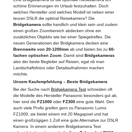
schöne Erinnerungen im Urlaub festzuhalten. Doch
welches Hersteller und welches Modell ist neben einer
teuren DSLR die optimal Reisekamera? Die
Bridgekamera
sollte handlich und klein sein und zudem
einen großen Zoombereich abdecken ohne ein
zusätzliches Objektiv wie bei einer Spiegelreflex. Die
neuen Generationen der Bridgkamera decken eine
Brennweite von 20-1200mm
ab und bieten bis zu
60-
fachen optischen Zoom
. Damit sind
Bridgekameras
also der beste Begleiter auf Reisen, egal ob man
Landschaftsfotos oder Detailaufnahmen machen
möchte.
Unsere Kaufempfehlung – Beste Bridgekamera
Bei der Suche nach
Bridgekamera Test
schneiden oft
die Modelle des Hersteller Panasonic besonders gut ab,
hier sind die
FZ1000
oder
FZ300
eine gute Wahl. Den
auch viele Profis greifen gern zu Panasonic Lumix
FZ1000, sie bietet einem mit 20 Megapixel und hat
einen großzügigen 1 Zoll eine gute Alternative zur DSLR
Kamera. In einem anderem Bridgekamera Test