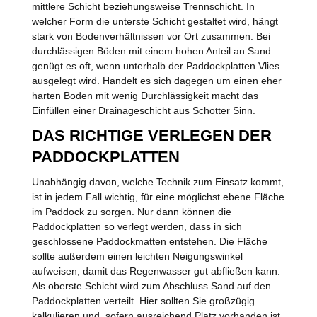
mittlere Schicht beziehungsweise Trennschicht. In
welcher Form die unterste Schicht gestaltet wird, hängt
stark von Bodenverhältnissen vor Ort zusammen. Bei
durchlässigen Böden mit einem hohen Anteil an Sand
genügt es oft, wenn unterhalb der Paddockplatten Vlies
ausgelegt wird. Handelt es sich dagegen um einen eher
harten Boden mit wenig Durchlässigkeit macht das
Einfüllen einer Drainageschicht aus Schotter Sinn.
DAS RICHTIGE VERLEGEN DER
PADDOCKPLATTEN
Unabhängig davon, welche Technik zum Einsatz kommt,
ist in jedem Fall wichtig, für eine möglichst ebene Fläche
im Paddock zu sorgen. Nur dann können die
Paddockplatten so verlegt werden, dass in sich
geschlossene Paddockmatten entstehen. Die Fläche
sollte außerdem einen leichten Neigungswinkel
aufweisen, damit das Regenwasser gut abfließen kann.
Als oberste Schicht wird zum Abschluss Sand auf den
Paddockplatten verteilt. Hier sollten Sie großzügig
kalkulieren und, sofern ausreichend Platz vorhanden ist,