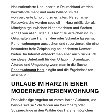
Naturorientierte Urlaubsorte in Deutschland werden
hierzulande mehr und mehr beliebt um die
wohlverdiente Erholung zu erhalten. Persönliche
Reisewünsche werden speziell im Harz erfüllt, der als
Mittelgebirge zwischen Niedersachsen und Sachen-
Anhalt von allen Orten aus leicht zu erreichen ist. In
Ortschaften wie Hahnenklee oder Schierke lassen sich
Ferienwohnungen aussuchen und reservieren, die eine
besonders freie Zeitplanung bei höchstem Komfort
bieten. Im Internet entdeckt man aber auch ruck-zuck
die ideale Unterkunft für den Urlaub in Braunlage,
Altenau und Umgebung wenn man in die Suche
Ferienwohnung Harz
eingibt und die Ergebnisseiten
anschaut.
URLAUB IM HARZ IN EINER
MODERNEN FERIENWOHNUNG
Das vielseitige Angebot an vorstellbaren Aktionen, wie
beispielsweise Schi fahren am Wurmberg oder
Spaziergänge in den Wälder des Harz, ermöglichen