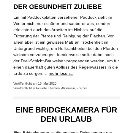
DER GESUNDHEIT ZULIEBE
Ein mit Paddockplatten versehener Paddock sieht im
Winter nicht nur schöner und sauberer aus, sondern
erleichtert auch das Arbeiten im Hinblick auf die
Fütterung der Pferde und Reinigung der Flächen. Vor
allem aber ist ein gewisses Maß an Trockenheit im
Untergrund wichtig, um Hufkrankheiten bei den Pferden
wirksam vorzubeugen. Idealerweise sollte dabei nach
der Drei-Schicht-Bauweise vorgegangen werden, um für
einen dauerhaft guten Abfluss des Regenwassers in die
Erde zu sorgen.…
mehr lesen...
Veröffentlicht am
15. Mai 2020
Veröffentlicht in
Aktuelle Themen
,
Allgemein
,
Freizeit
EINE BRIDGEKAMERA FÜR
DEN URLAUB
Eine Bridgekamera ist die optimale Reisekamera um