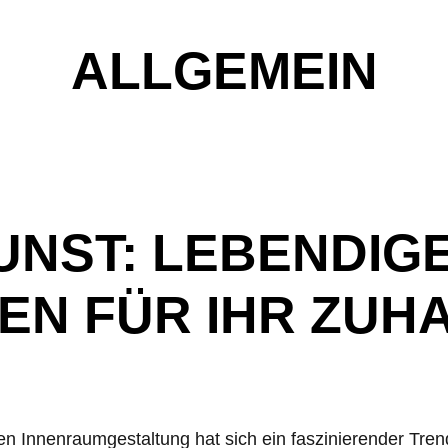
ALLGEMEIN
NST: LEBENDIG
EN FÜR IHR ZUH
n Innenraumgestaltung hat sich ein faszinierender Trend