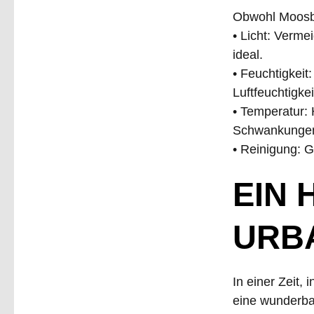
Obwohl Moosbil
• Licht: Verme
ideal.
• Feuchtigkeit
Luftfeuchtigkei
• Temperatur:
Schwankunge
• Reinigung: G
EIN 
URB
In einer Zeit, 
eine wunderbar