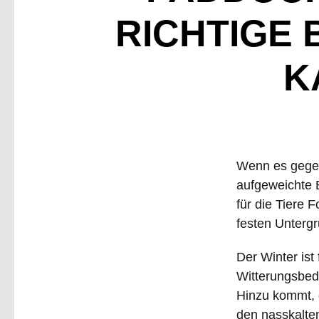
RICHTIGE
K
Wenn es gegen
aufgeweichte 
für die Tiere 
festen Untergr
Der Winter ist 
Witterungsbedi
Hinzu kommt, d
den nasskalte