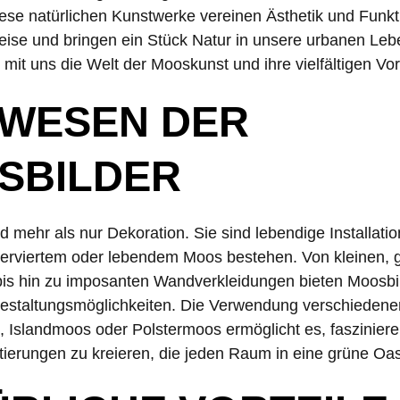
ese natürlichen Kunstwerke vereinen Ästhetik und Funkti
Weise und bringen ein Stück Natur in unsere urbanen Le
mit uns die Welt der Mooskunst und ihre vielfältigen Vo
 WESEN DER
SBILDER
d mehr als nur Dekoration. Sie sind lebendige Installatio
nserviertem oder lebendem Moos bestehen. Von kleinen,
is hin zu imposanten Wandverkleidungen bieten Moosbil
Gestaltungsmöglichkeiten. Die Verwendung verschiedene
 Islandmoos oder Polstermoos ermöglicht es, faszinier
tierungen zu kreieren, die jeden Raum in eine grüne Oa