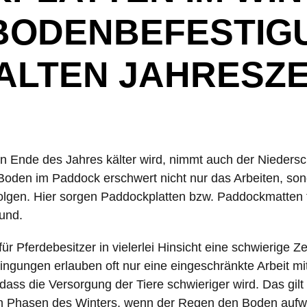
 BODENBEFESTIGU
ALTEN JAHRESZE
 Ende des Jahres kälter wird, nimmt auch der Niedersc
Boden im Paddock erschwert nicht nur das Arbeiten, son
Folgen. Hier sorgen Paddockplatten bzw. Paddockmatten 
und.
für Pferdebesitzer in vielerlei Hinsicht eine schwierige Ze
ngungen erlauben oft nur eine eingeschränkte Arbeit mi
ass die Versorgung der Tiere schwieriger wird. Das gilt 
n Phasen des Winters, wenn der Regen den Boden aufwe