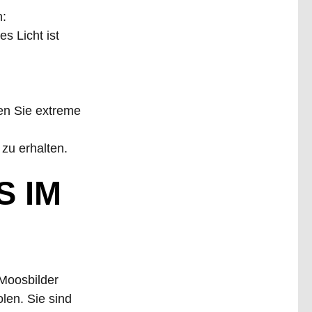
n:
s Licht ist
en Sie extreme
zu erhalten.
S IM
 Moosbilder
len. Sie sind