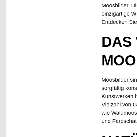
Moosbilder. Di
einzigartige 
Entdecken Sie 
DAS
MOO
Moosbilder sin
sorgfältig ko
Kunstwerken b
Vielzahl von 
wie Waldmoos,
und Farbschat