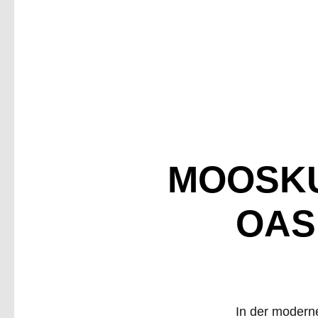
MOOSKU
OAS
In der moderne