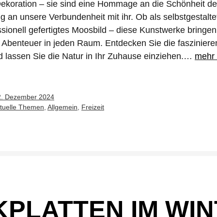
Dekoration – sie sind eine Hommage an die Schönheit de
g an unsere Verbundenheit mit ihr. Ob als selbstgestalte
ssionell gefertigtes Moosbild – diese Kunstwerke bring
 Abenteuer in jeden Raum. Entdecken Sie die fasziniere
 lassen Sie die Natur in Ihr Zuhause einziehen.…
mehr 
2. Dezember 2024
tuelle Themen
,
Allgemein
,
Freizeit
PLATTEN IM WINT