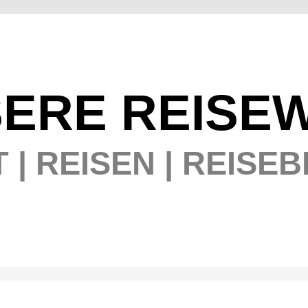
ERE REISE
T | REISEN | REISE