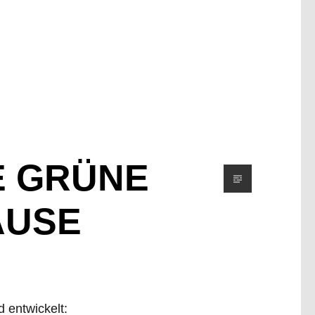
E GRÜNE
AUSE
 entwickelt: