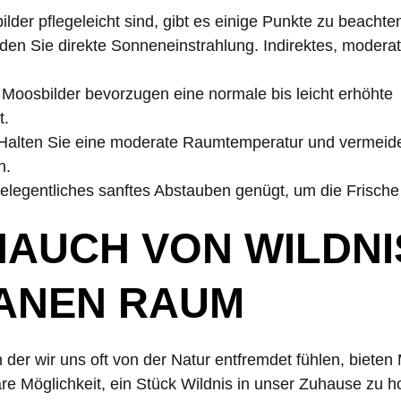
der pflegeleicht sind, gibt es einige Punkte zu beachte
iden Sie direkte Sonneneinstrahlung. Indirektes, moderate
: Moosbilder bevorzugen eine normale bis leicht erhöhte
t.
 Halten Sie eine moderate Raumtemperatur und vermeid
n.
elegentliches sanftes Abstauben genügt, um die Frische 
HAUCH VON WILDNI
ANEN RAUM
in der wir uns oft von der Natur entfremdet fühlen, bieten
e Möglichkeit, ein Stück Wildnis in unser Zuhause zu ho