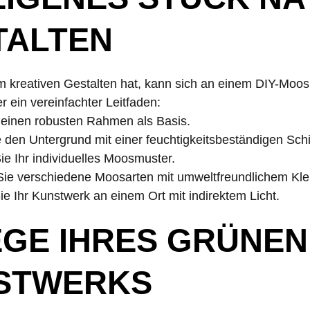
TALTEN
 kreativen Gestalten hat, kann sich an einem DIY-Moos
r ein vereinfachter Leitfaden:
 einen robusten Rahmen als Basis.
e den Untergrund mit einer feuchtigkeitsbeständigen Schi
ie Ihr individuelles Moosmuster.
Sie verschiedene Moosarten mit umweltfreundlichem Kleb
Sie Ihr Kunstwerk an einem Ort mit indirektem Licht.
EGE IHRES GRÜNEN
STWERKS