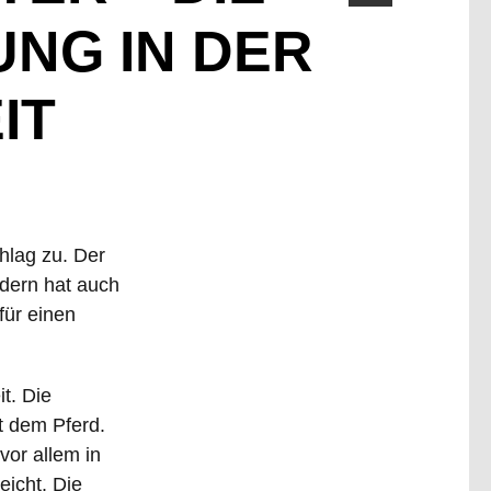
NG IN DER
IT
hlag zu. Der
dern hat auch
für einen
it. Die
t dem Pferd.
vor allem in
icht. Die