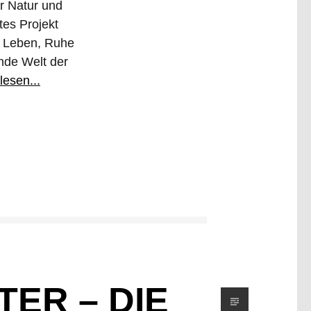
r Natur und
tes Projekt
en Leben, Ruhe
nde Welt der
lesen...
ER – DIE