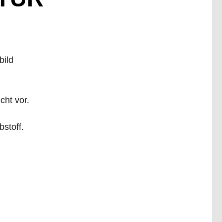
bild
cht vor.
stoff.