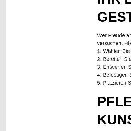
GES
Wer Freude am
versuchen. Hie
1. Wählen Sie
2. Bereiten Si
3. Entwerfen S
4. Befestigen 
5. Platzieren 
PFL
KUN